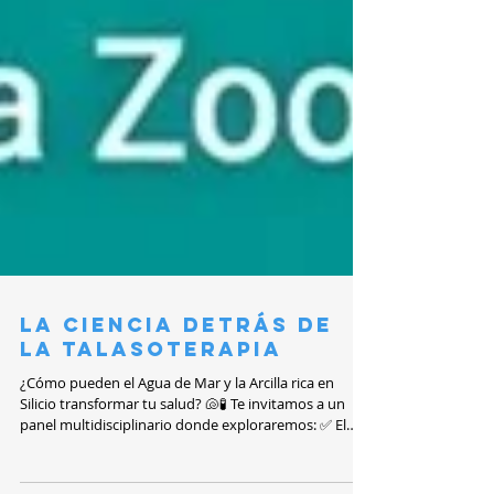
LA CIENCIA DETRÁS DE
LA TALASOTERAPIA
¿Cómo pueden el Agua de Mar y la Arcilla rica en
Silicio transformar tu salud? 🐚🧪 Te invitamos a un
panel multidisciplinario donde exploraremos: ✅ El