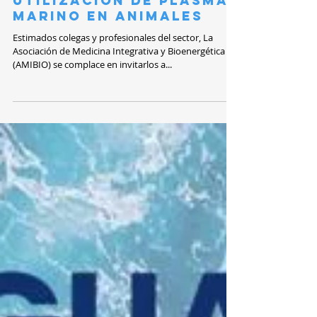
Fundamentos
fisiológicos de la
utilización de plasma
marino en animales
Estimados colegas y profesionales del sector, La
Asociación de Medicina Integrativa y Bioenergética
(AMIBIO) se complace en invitarlos a...