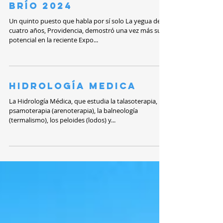
Providencia Brilla en
la Expo Asocaba Copa
Brío 2024
Un quinto puesto que habla por sí solo La yegua de
cuatro años, Providencia, demostró una vez más su
potencial en la reciente Expo...
Hidrología Medica
La Hidrología Médica, que estudia la talasoterapia, la
psamoterapia (arenoterapia), la balneología
(termalismo), los peloides (lodos) y...