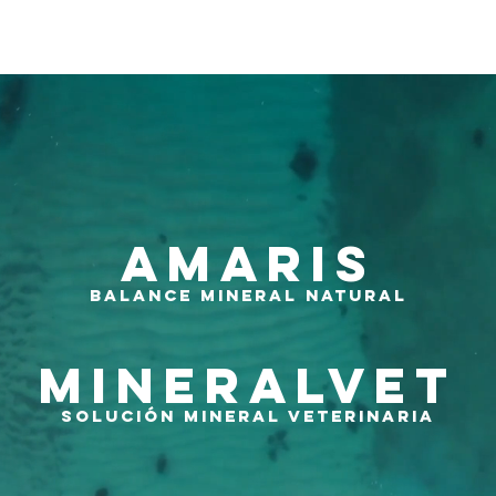
 NOSOTROS
PRODUCTOS
CONTA
AMARIS
BALANCE MINERAL natural
MINERALVET
SOLUCIÓN MINERAL veterinaria