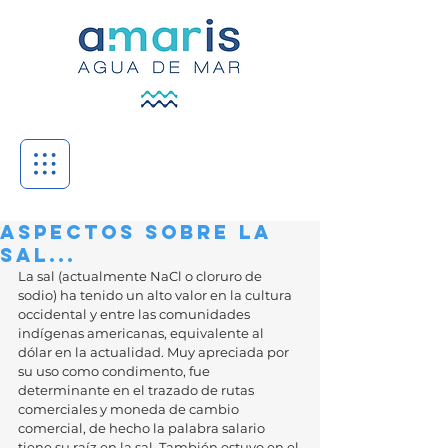
Aspectos sobre la
sal...
La sal (actualmente NaCl o cloruro de 
sodio) ha tenido un alto valor en la cultura 
occidental y entre las comunidades 
indígenas americanas, equivalente al 
dólar en la actualidad. Muy apreciada por 
su uso como condimento, fue 
determinante en el trazado de rutas 
comerciales y moneda de cambio 
comercial, de hecho la palabra salario 
tiene su raíz en la sal. También estuvo en el 