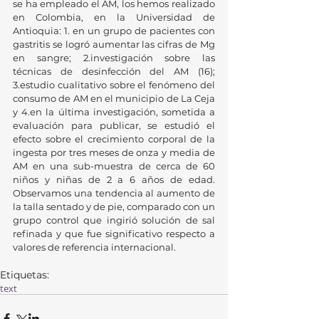
se ha empleado el AM, los hemos realizado 
en Colombia, en la Universidad de 
Antioquia: 1. en un grupo de pacientes con 
gastritis se logró aumentar las cifras de Mg 
en sangre; 2.investigación sobre las 
técnicas de desinfección del AM (16); 
3.estudio cualitativo sobre el fenómeno del 
consumo de AM en el municipio de La Ceja 
y 4.en la última investigación, sometida a 
evaluación para publicar, se estudió el 
efecto sobre el crecimiento corporal de la 
ingesta por tres meses de onza y media de 
AM en una sub-muestra de cerca de 60 
niños y niñas de 2 a 6 años de edad. 
Observamos una tendencia al aumento de 
la talla sentado y de pie, comparado con un 
grupo control que ingirió solución de sal 
refinada y que fue significativo respecto a 
valores de referencia internacional. 
Etiquetas:
text