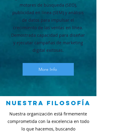
motores de búsqueda (SEO),
publicidad en línea (SEM) y análisis
de datos para impulsar el
crecimiento de las ventas en línea.
Demostrada capacidad para diseñar
y ejecutar campañas de marketing
digital exitosas.
More Info
Nuestra Filosofía
Nuestra organización está firmemente
comprometida con la excelencia en todo
lo que hacemos, buscando